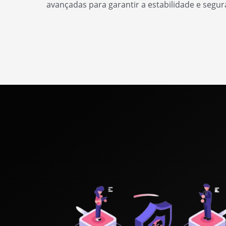
avançadas para garantir a estabilidade e segu