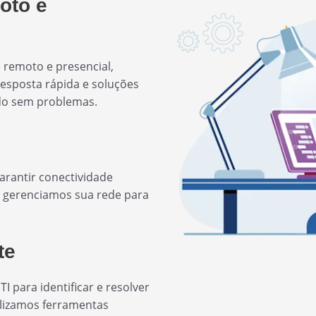
oto e
e remoto e presencial,
esposta rápida e soluções
ndo sem problemas.
arantir conectividade
e gerenciamos sua rede para
te
para identificar e resolver
ilizamos ferramentas