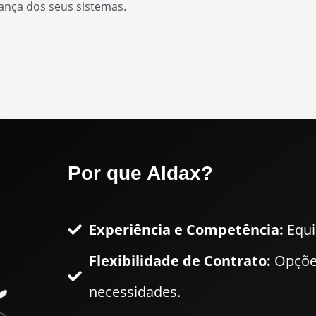
rança dos seus sistemas.
Por que Aldax?
Experiência e Competência:
Equi
Flexibilidade de Contrato:
Opções
necessidades.