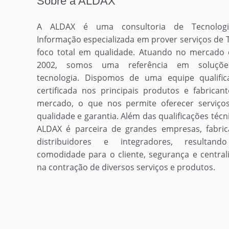
Sobre a ALDAX
A ALDAX é uma consultoria de Tecnolog
Informação especializada em prover serviços de 
foco total em qualidade. Atuando no mercado
2002, somos uma referência em soluçõ
tecnologia. Dispomos de uma equipe qualifi
certificada nos principais produtos e fabrican
mercado, o que nos permite oferecer serviç
qualidade e garantia. Além das qualificações técni
ALDAX é parceira de grandes empresas, fabric
distribuidores e integradores, resultan
comodidade para o cliente, segurança e central
na contração de diversos serviços e produtos.